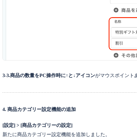
3-3.商品の数量をPC操作時に↑と↓アイコン
がマウスポイント
4. 商品カテゴリー設定機能の追加
[設定] > [商品カテゴリーの設定]
新たに商品カテゴリー設定機能を追加しました。