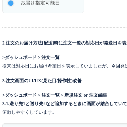
2.注文のお届け方法[配送]時に注文一覧の対応日が発送日を
>ダッシュボード > 注文一覧
従来は対応日にお届け希望日を表示していましたが、今回発送
3.注文画面のUI/UX(見た目/操作性)改善
>ダッシュボード > 注文一覧 > 新規注文 or 注文編集
3-1.送り先1と送り先2など追加するときに画面が結合してい
俯瞰しやすくしています。