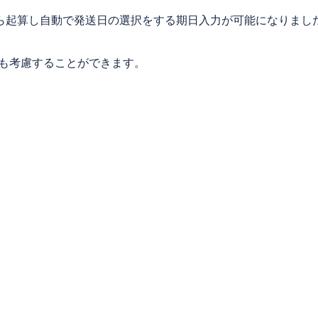
ら起算し自動で発送日の選択をする期日入力が可能になりまし
設定も考慮することができます。