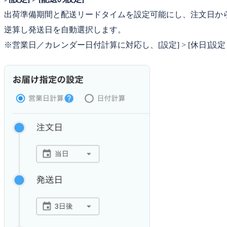
出荷準備期間と配送リードタイムを設定可能にし、注文日か
逆算し発送日を自動選択します。
※営業日／カレンダー日付計算に対応し、[設定] > [休日]