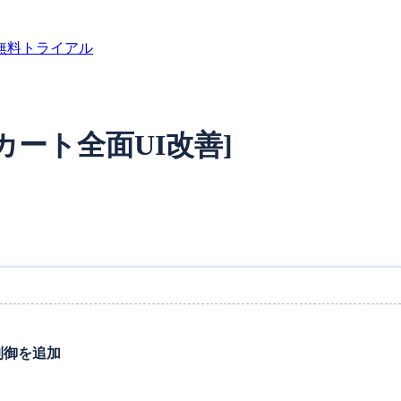
無料トライアル
Cカート全面UI改善]
制御を追加