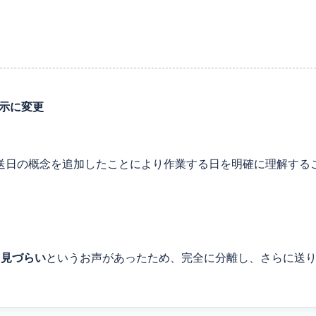
表示に変更
日の概念を追加したことにより作業する日を明確に理解するこ
て見づらい
というお声があったため、完全に分離し、さらに送