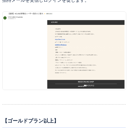
招待メールを受信しログインを促します。
【ゴールドプラン以上】