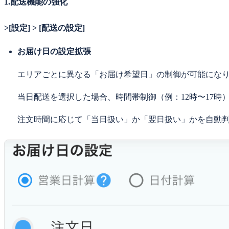
1.配送機能の強化
>[設定] > [配送の設定]
お届け日の設定拡張
エリアごとに異なる「お届け希望日」の制御が可能にな
当日配送を選択した場合、時間帯制御（例：12時〜17時
注文時間に応じて「当日扱い」か「翌日扱い」かを自動