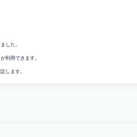
りました。
）が利用できます。
判定します。